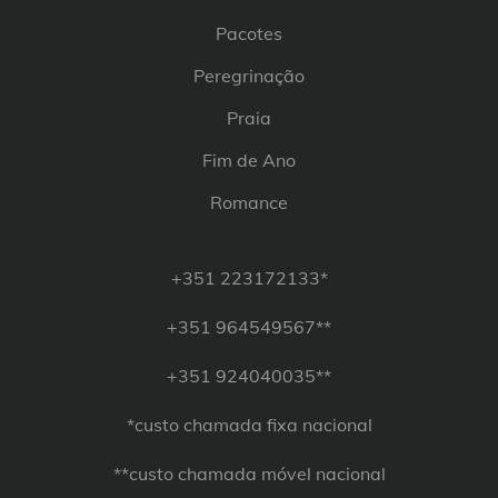
Pacotes
Peregrinação
Praia
Fim de Ano
Romance
+351 223172133*
+351 964549567**
+351 924040035**
*custo chamada fixa nacional
**custo chamada móvel nacional