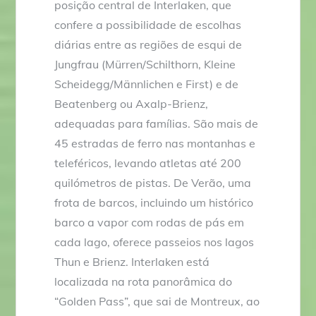
posição central de Interlaken, que
confere a possibilidade de escolhas
diárias entre as regiões de esqui de
Jungfrau (Mürren/Schilthorn, Kleine
Scheidegg/Männlichen e First) e de
Beatenberg ou Axalp-Brienz,
adequadas para famílias. São mais de
45 estradas de ferro nas montanhas e
teleféricos, levando atletas até 200
quilómetros de pistas. De Verão, uma
frota de barcos, incluindo um histórico
barco a vapor com rodas de pás em
cada lago, oferece passeios nos lagos
Thun e Brienz. Interlaken está
localizada na rota panorâmica do
“Golden Pass”, que sai de Montreux, ao