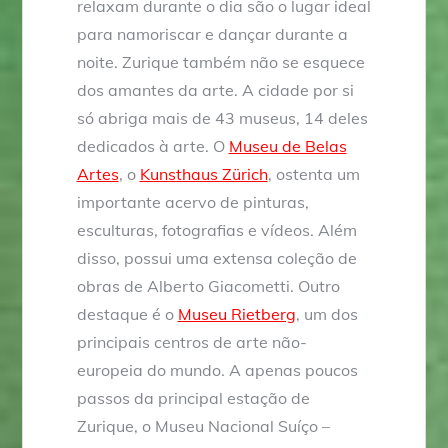
relaxam durante o dia são o lugar ideal
para namoriscar e dançar durante a
noite. Zurique também não se esquece
dos amantes da arte. A cidade por si
só abriga mais de 43 museus, 14 deles
dedicados à arte. O
Museu de Belas
Artes
, o
Kunsthaus Zürich
, ostenta um
importante acervo de pinturas,
esculturas, fotografias e vídeos. Além
disso, possui uma extensa coleção de
obras de Alberto Giacometti. Outro
destaque é o
Museu Rietberg
, um dos
principais centros de arte não-
europeia do mundo. A apenas poucos
passos da principal estação de
Zurique, o Museu Nacional Suíço –