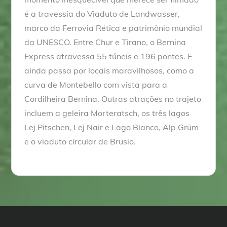
é a travessia do Viaduto de Landwasser,
marco da Ferrovia Rética e patrimônio mundial
da UNESCO. Entre Chur e Tirano, o Bernina
Express atravessa 55 túneis e 196 pontes. E
ainda passa por locais maravilhosos, como a
curva de Montebello com vista para a
Cordilheira Bernina. Outras atrações no trajeto
incluem a geleira Morteratsch, os três lagos
Lej Pitschen, Lej Nair e Lago Bianco, Alp Grüm
e o viaduto circular de Brusio.