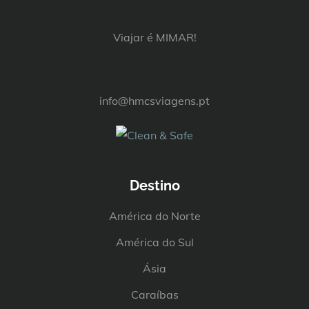
Viajar é MIMAR!
info@hmcsviagens.pt
Destino
América do Norte
América do Sul
Ásia
Caraíbas