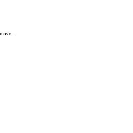
lhamos o…