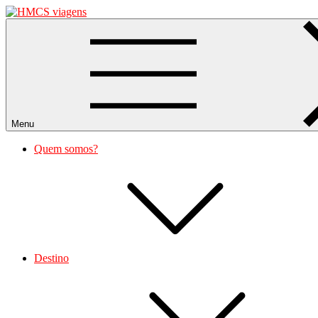
Skip
to
HMCS viagens
content
Menu
Quem somos?
Destino