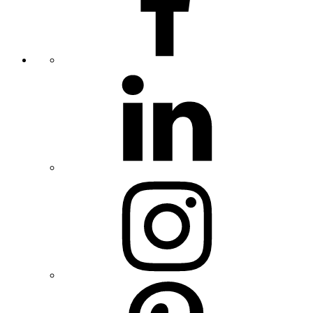
linkedin
instagram
pinterest