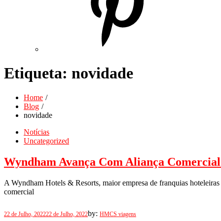
Etiqueta:
novidade
Home
Blog
novidade
Notícias
Uncategorized
Wyndham Avança Com Aliança Comercial
A Wyndham Hotels & Resorts, maior empresa de franquias hoteleiras d
comercial
Posted
by:
22 de Julho, 2022
22 de Julho, 2022
HMCS viagens