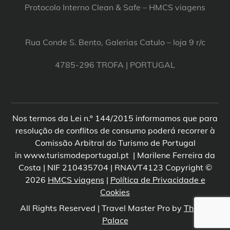
Protocolo Interno Clean & Safe – HMCS viagens
Rua Conde S. Bento, Galerias Catulo – loja 9 r/c
4785-296 TROFA | PORTUGAL
Nos termos da Lei n.º 144/2015 informamos que para
resolução de conflitos de consumo poderá recorrer à
Comissão Arbitral do Turismo de Portugal
in www.turismodeportugal.pt | Marilene Ferreira da
Costa | NIF 210435704 | RNAVT4123 Copyright ©
2026
HMCS viagens
|
Política de Privacidade e
Cookies
All Rights Reserved | Travel Master Pro by
Theme
Palace