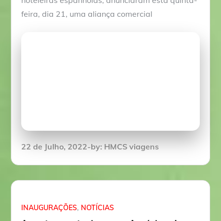
feira, dia 21, uma aliança comercial
Posted
22 de Julho, 2022
by:
HMCS viagens
on
INAUGURAÇÕES
NOTÍCIAS