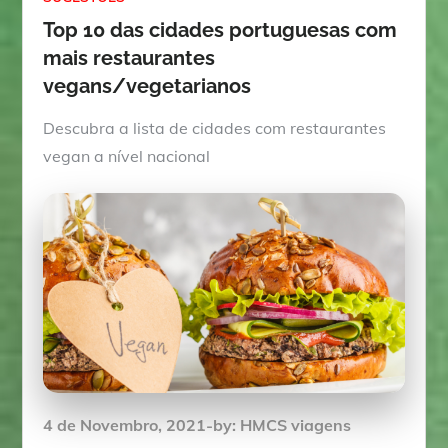
Top 10 das cidades portuguesas com
mais restaurantes
vegans/vegetarianos
Descubra a lista de cidades com restaurantes
vegan a nível nacional
Posted
4 de Novembro, 2021
by:
HMCS viagens