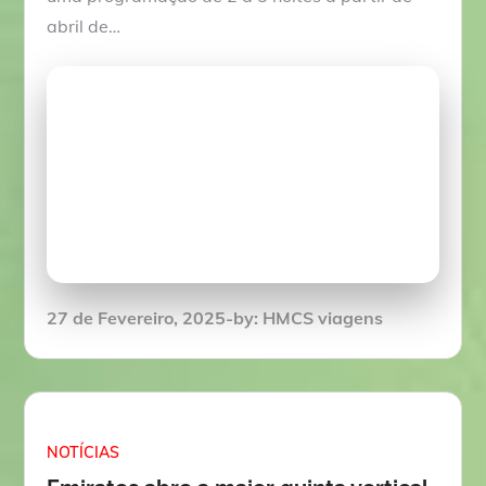
abril de…
Posted
27 de Fevereiro, 2025
by:
HMCS viagens
on
NOTÍCIAS