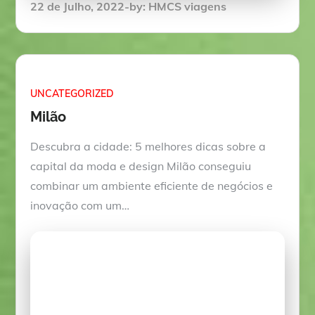
Posted
22 de Julho, 2022
by:
HMCS viagens
on
UNCATEGORIZED
Milão
Descubra a cidade: 5 melhores dicas sobre a
capital da moda e design Milão conseguiu
combinar um ambiente eficiente de negócios e
inovação com um…