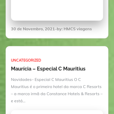
Posted
30 de Novembro, 2021
by:
HMCS viagens
on
UNCATEGORIZED
Maurícia – Especial C Mauritius
Novidades– Especial C Mauritius O C
Mauritius é o primeiro hotel da marca C Resorts
– a marca irmã da Constance Hotels & Resorts –
e está…