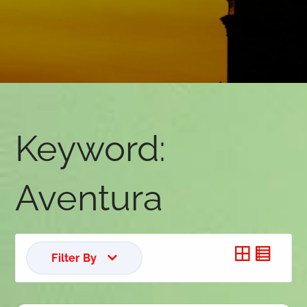
Keyword:
Aventura
Filter By