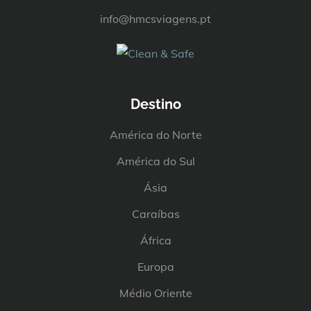
info@hmcsviagens.pt
Destino
América do Norte
América do Sul
Ásia
Caraíbas
África
Europa
Médio Oriente