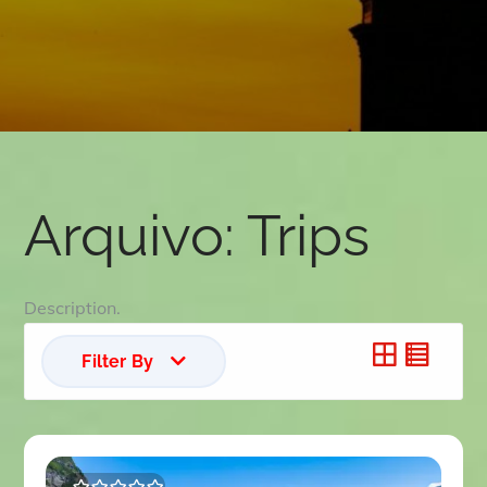
Arquivo:
Trips
Description.
Filter By