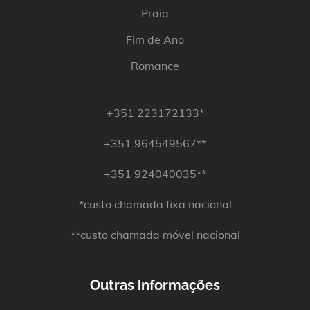
Praia
Fim de Ano
Romance
+351 223172133*
+351 964549567**
+351 924040035**
*custo chamada fixa nacional
**custo chamada móvel nacional
Outras informações