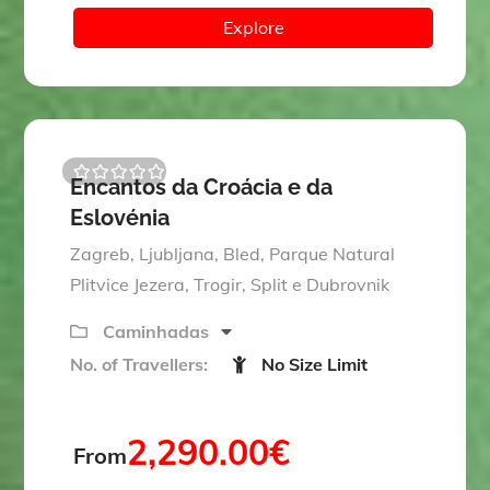
Explore
Encantos da Croácia e da
0
5
Eslovénia
o
u
t
Zagreb, Ljubljana, Bled, Parque Natural
o
Plitvice Jezera, Trogir, Split e Dubrovnik
f
Caminhadas
No. of Travellers:
No Size Limit
2,290.00
€
From