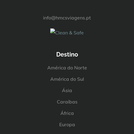
info@hmcsviagens.pt
Destino
América do Norte
América do Sul
Ásia
Caraíbas
África
Europa