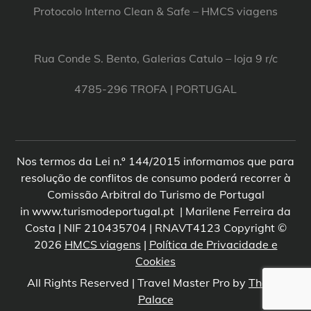
Protocolo Interno Clean & Safe – HMCS viagens
Rua Conde S. Bento, Galerias Catulo – loja 9 r/c
4785-296 TROFA | PORTUGAL
Nos termos da Lei n.º 144/2015 informamos que para
resolução de conflitos de consumo poderá recorrer à
Comissão Arbitral do Turismo de Portugal
in www.turismodeportugal.pt | Marilene Ferreira da
Costa | NIF 210435704 | RNAVT4123 Copyright ©
2026
HMCS viagens
|
Política de Privacidade e
Cookies
All Rights Reserved | Travel Master Pro by
Theme
Palace