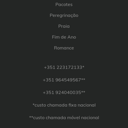
Pacotes
Peregrinação
Praia
Fim de Ano
Romance
+351 223172133*
+351 964549567**
+351 924040035**
*custo chamada fixa nacional
**custo chamada móvel nacional