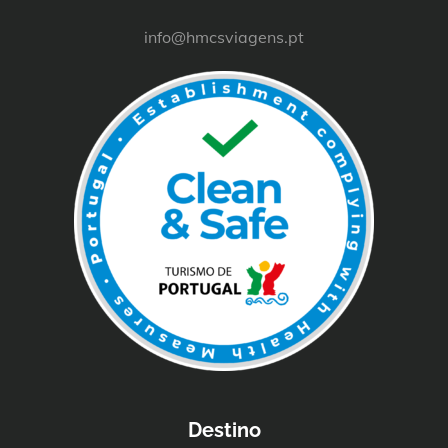
info@hmcsviagens.pt
Destino