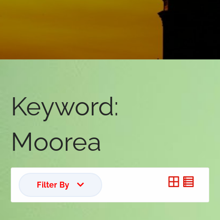
Keyword:
Moorea
Filter By