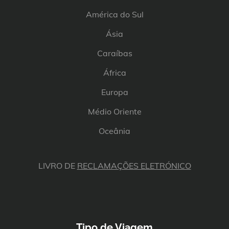
América do Sul
Ásia
Caraíbas
África
Europa
Médio Oriente
Oceânia
LIVRO DE
RECLAMAÇÕES ELETRÓNICO
Tipo de Viagem