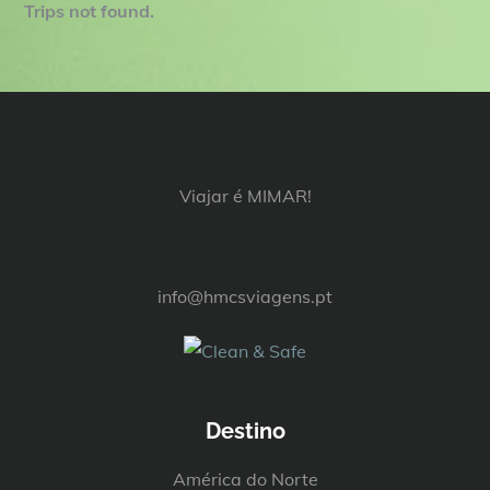
Trips not found.
Viajar é MIMAR!
info@hmcsviagens.pt
Destino
América do Norte