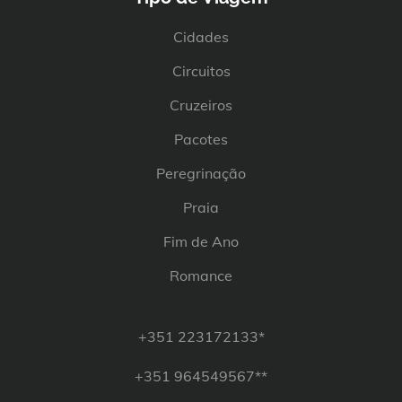
Cidades
Circuitos
Cruzeiros
Pacotes
Peregrinação
Praia
Fim de Ano
Romance
+351 223172133*
+351 964549567**