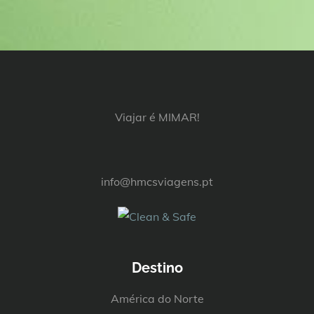
Viajar é MIMAR!
info@hmcsviagens.pt
Destino
América do Norte