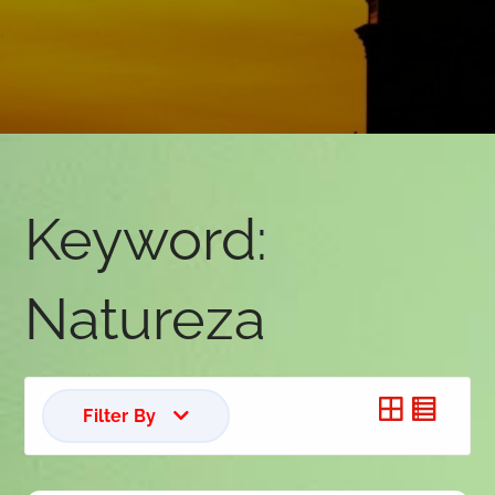
Keyword:
Natureza
Filter By