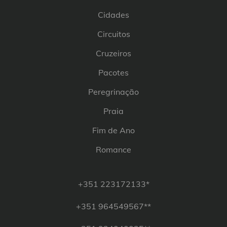
Cidades
Circuitos
Cruzeiros
Pacotes
Peregrinação
Praia
Fim de Ano
Romance
+351 223172133*
+351 964549567**