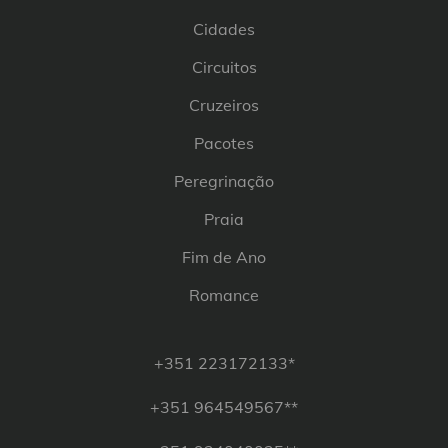
Cidades
Circuitos
Cruzeiros
Pacotes
Peregrinação
Praia
Fim de Ano
Romance
+351 223172133*
+351 964549567**