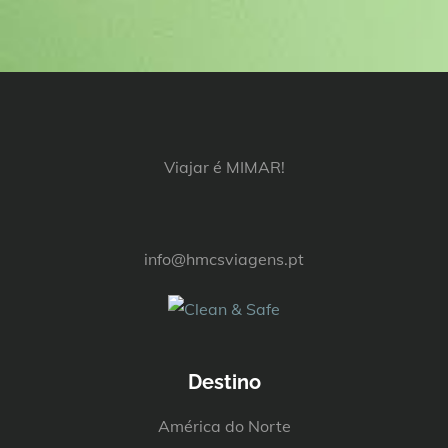
Viajar é MIMAR!
info@hmcsviagens.pt
Destino
América do Norte