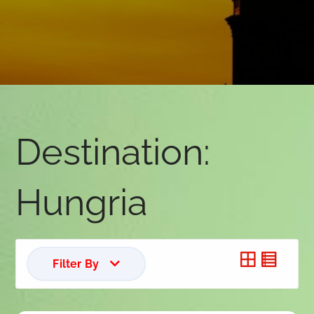
Destination:
Hungria
Filter By