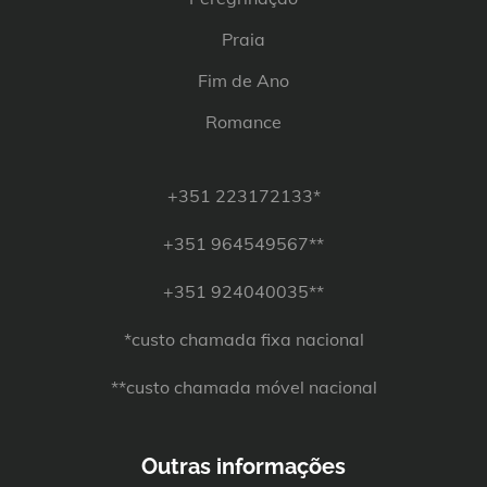
Praia
Fim de Ano
Romance
+351 223172133*
+351 964549567**
+351 924040035**
*custo chamada fixa nacional
**custo chamada móvel nacional
Outras informações