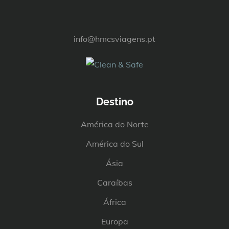
info@hmcsviagens.pt
Destino
América do Norte
América do Sul
Ásia
Caraíbas
África
Europa