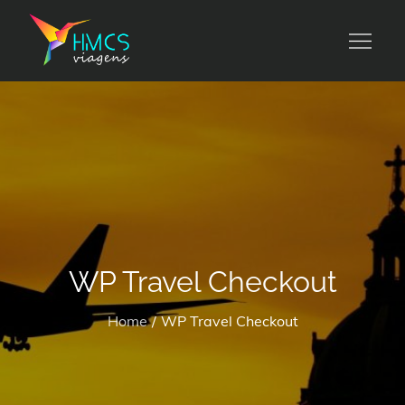
Skip
to
HMCS viagens
content
WP Travel Checkout
Home
WP Travel Checkout