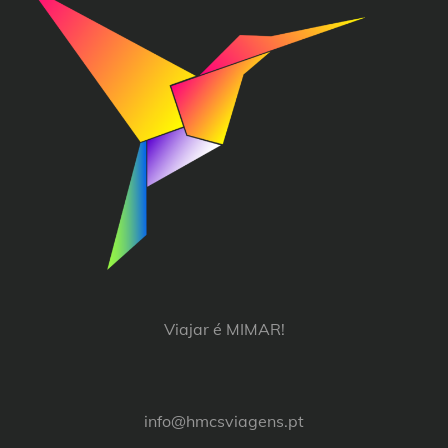
Viajar é MIMAR!
info@hmcsviagens.pt