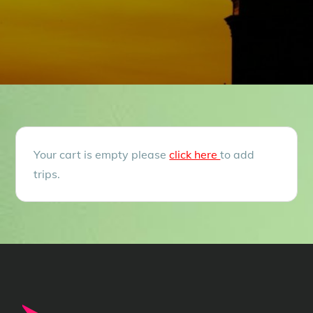
Your cart is empty please
click here
to add
trips.