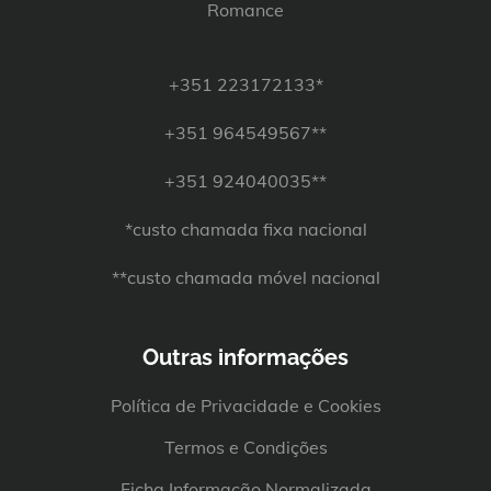
Romance
+351 223172133*
+351 964549567**
+351 924040035**
*custo chamada fixa nacional
**custo chamada móvel nacional
Outras informações
Política de Privacidade e Cookies
Termos e Condições
Ficha Informação Normalizada