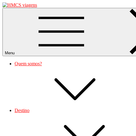
Skip
to
HMCS viagens
content
Menu
Quem somos?
Destino