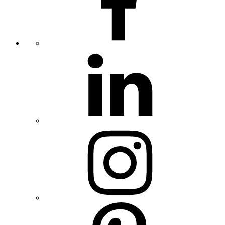
linkedin
instagram
pinterest