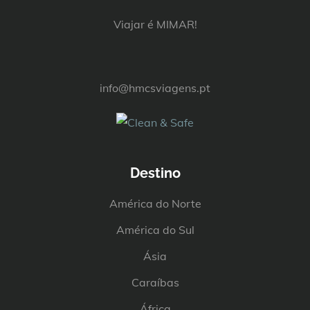
Viajar é MIMAR!
info@hmcsviagens.pt
Destino
América do Norte
América do Sul
Ásia
Caraíbas
África