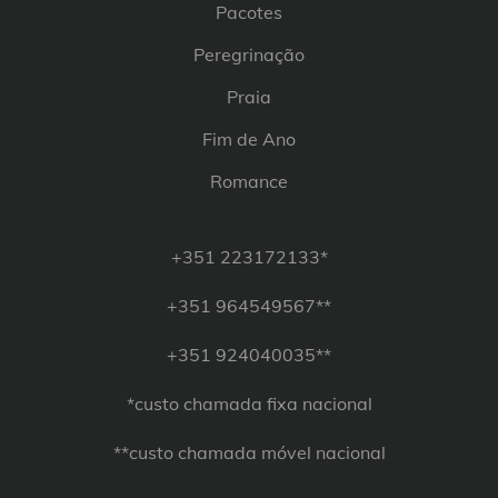
Pacotes
Peregrinação
Praia
Fim de Ano
Romance
+351 223172133*
+351 964549567**
+351 924040035**
*custo chamada fixa nacional
**custo chamada móvel nacional