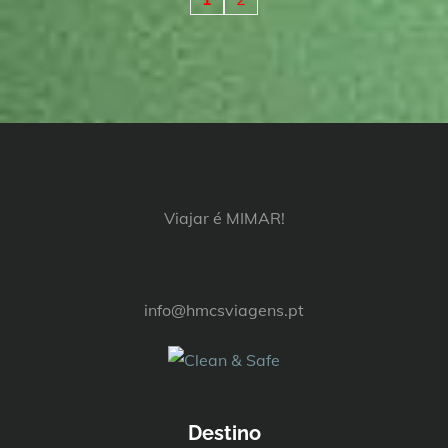
artigos
Viajar é MIMAR!
info@hmcsviagens.pt
Destino