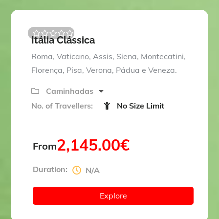
Itália Clássica
0
5
o
Roma, Vaticano, Assis, Siena, Montecatini,
u
t
Florença, Pisa, Verona, Pádua e Veneza.
o
f
Caminhadas
No. of Travellers:
No Size Limit
2,145.00
€
From
Duration:
N/A
Explore