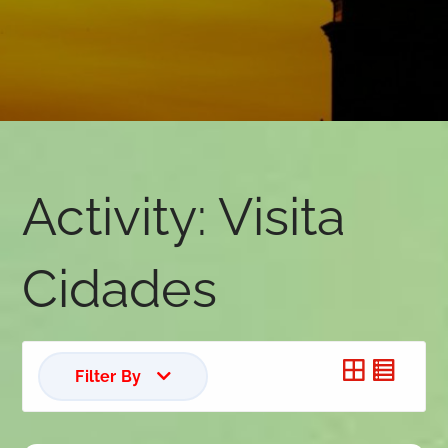
Activity:
Visita
Cidades
Filter By