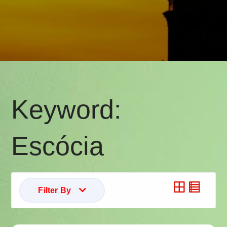
Keyword:
Escócia
Filter By