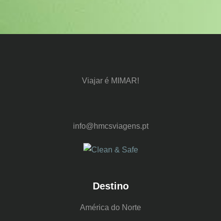
Viajar é MIMAR!
info@hmcsviagens.pt
Destino
América do Norte