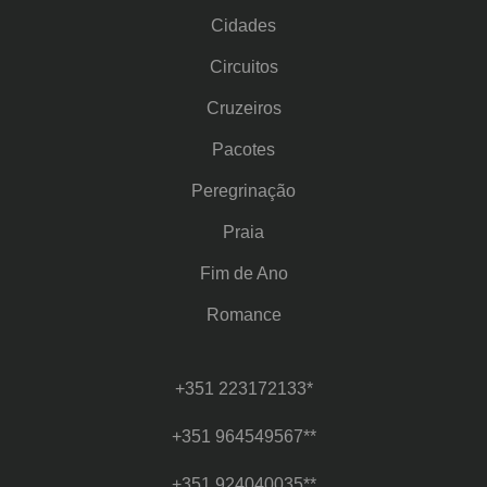
Cidades
Circuitos
Cruzeiros
Pacotes
Peregrinação
Praia
Fim de Ano
Romance
+351 223172133*
+351 964549567**
+351 924040035**