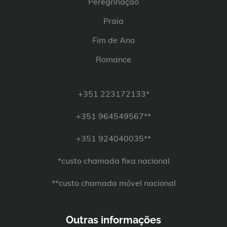
Peregrinação
Praia
Fim de Ano
Romance
+351 223172133*
+351 964549567**
+351 924040035**
*custo chamada fixa nacional
**custo chamada móvel nacional
Outras informações