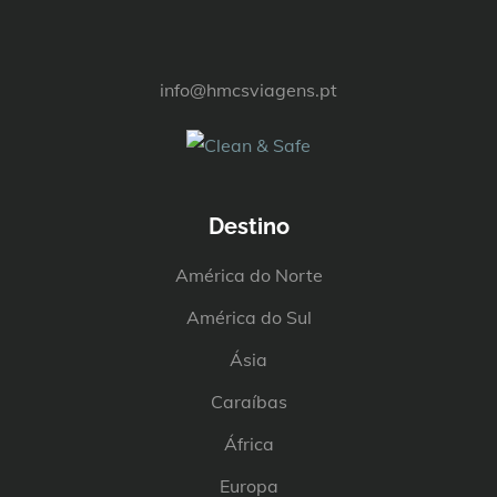
info@hmcsviagens.pt
Destino
América do Norte
América do Sul
Ásia
Caraíbas
África
Europa