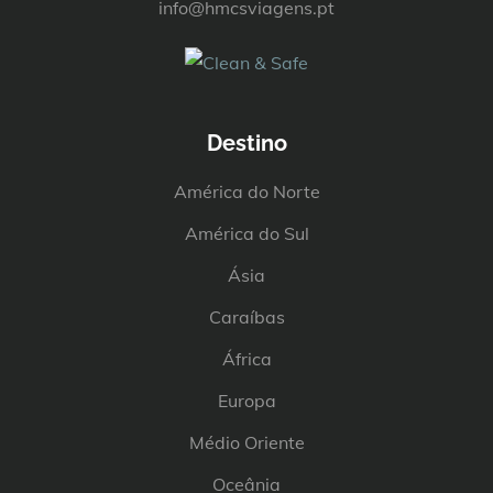
info@hmcsviagens.pt
Destino
América do Norte
América do Sul
Ásia
Caraíbas
África
Europa
Médio Oriente
Oceânia