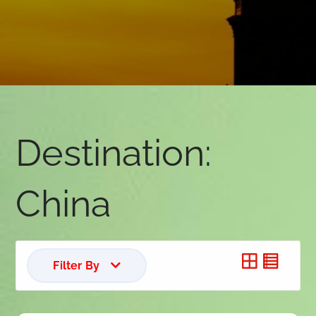
Destination:
China
Filter By