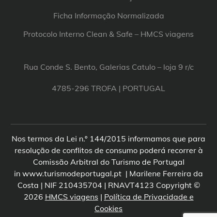
Ficha Informação Normalizada
Protocolo Interno Clean & Safe – HMCS viagens
Rua Conde S. Bento, Galerias Catulo – loja 9 r/c
4785-296 TROFA | PORTUGAL
Nos termos da Lei n.º 144/2015 informamos que para
resolução de conflitos de consumo poderá recorrer à
Comissão Arbitral do Turismo de Portugal
in www.turismodeportugal.pt | Marilene Ferreira da
Costa | NIF 210435704 | RNAVT4123 Copyright ©
2026
HMCS viagens
|
Política de Privacidade e
Cookies