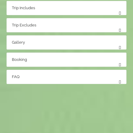
Trip Includes
Trip Excludes
Gallery
Booking
FAQ