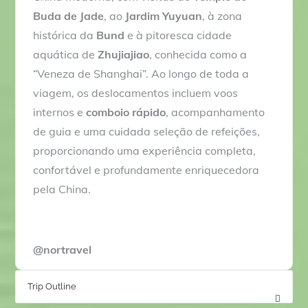
Buda de Jade
, ao
Jardim Yuyuan
, à zona
histórica da
Bund
e à pitoresca cidade
aquática de
Zhujiajiao
, conhecida como a
“Veneza de Shanghai”. Ao longo de toda a
viagem, os deslocamentos incluem voos
internos e
comboio rápido
, acompanhamento
de guia e uma cuidada seleção de refeições,
proporcionando uma experiência completa,
confortável e profundamente enriquecedora
pela China.
@nortravel
Trip Outline