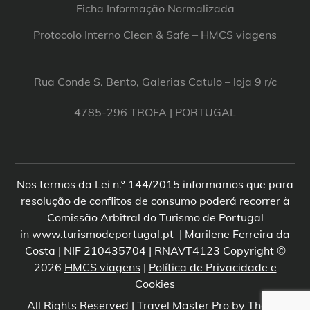
Ficha Informação Normalizada
Protocolo Interno Clean & Safe – HMCS viagens
Rua Conde S. Bento, Galerias Catulo – loja 9 r/c
4785-296 TROFA | PORTUGAL
Nos termos da Lei n.º 144/2015 informamos que para
resolução de conflitos de consumo poderá recorrer à
Comissão Arbitral do Turismo de Portugal
in www.turismodeportugal.pt | Marilene Ferreira da
Costa | NIF 210435704 | RNAVT4123 Copyright ©
2026
HMCS viagens
|
Política de Privacidade e
Cookies
All Rights Reserved | Travel Master Pro by
Theme