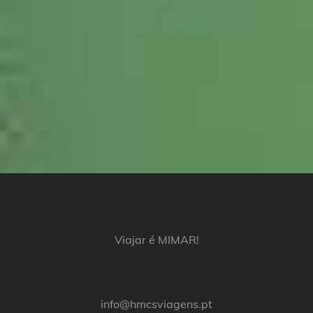
Viajar é MIMAR!
info@hmcsviagens.pt