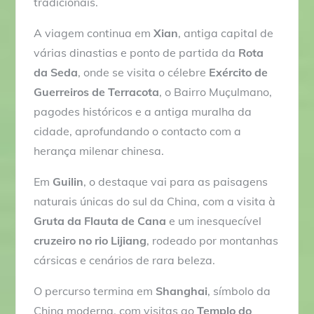
tradicionais.
0
A viagem continua em
Xian
, antiga capital de
€
várias dinastias e ponto de partida da
Rota
da Seda
, onde se visita o célebre
Exército de
Guerreiros de Terracota
, o Bairro Muçulmano,
pagodes históricos e a antiga muralha da
cidade, aprofundando o contacto com a
herança milenar chinesa.
Em
Guilin
, o destaque vai para as paisagens
naturais únicas do sul da China, com a visita à
Gruta da Flauta de Cana
e um inesquecível
cruzeiro no rio Lijiang
, rodeado por montanhas
cársicas e cenários de rara beleza.
O percurso termina em
Shanghai
, símbolo da
China moderna, com visitas ao
Templo do