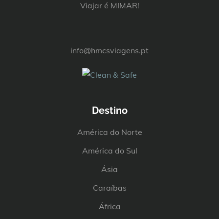
Viajar é MIMAR!
info@hmcsviagens.pt
Destino
América do Norte
América do Sul
Ásia
Caraíbas
África