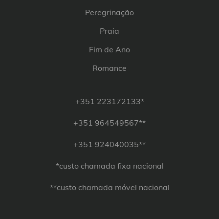
Peregrinação
Praia
Fim de Ano
Romance
+351 223172133*
+351 964549567**
+351 924040035**
*custo chamada fixa nacional
**custo chamada móvel nacional