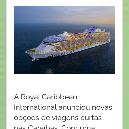
A Royal Caribbean
International anunciou novas
opções de viagens curtas
nas Caraíbas. Com uma