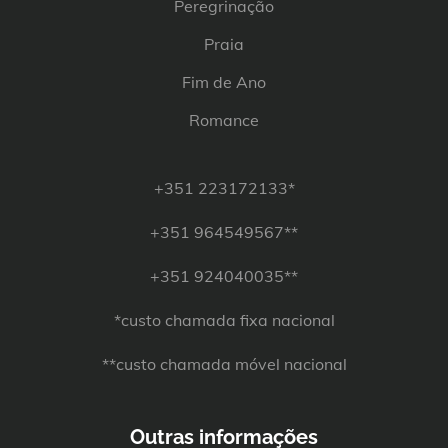
Peregrinação
Praia
Fim de Ano
Romance
+351 223172133*
+351 964549567**
+351 924040035**
*custo chamada fixa nacional
**custo chamada móvel nacional
Outras informações