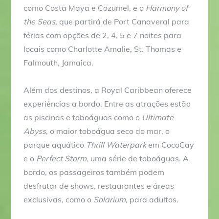
como Costa Maya e Cozumel, e o
Harmony of
the Seas
, que partirá de Port Canaveral para
férias com opções de 2, 4, 5 e 7 noites para
locais como Charlotte Amalie, St. Thomas e
Falmouth, Jamaica.
Além dos destinos, a Royal Caribbean oferece
experiências a bordo. Entre as atrações estão
as piscinas e toboáguas como o
Ultimate
Abyss
, o maior toboágua seco do mar, o
parque aquático
Thrill Waterpark
em CocoCay
e o
Perfect Storm
, uma série de toboáguas. A
bordo, os passageiros também podem
desfrutar de shows, restaurantes e áreas
exclusivas, como o
Solarium
, para adultos.