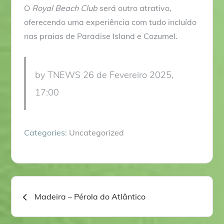
O
Royal Beach Club
será outro atrativo,
oferecendo uma experiência com tudo incluído
nas praias de Paradise Island e Cozumel.
by TNEWS 26 de Fevereiro 2025,
17:00
Categories:
Uncategorized
Navegação
Madeira – Pérola do Atlântico
de