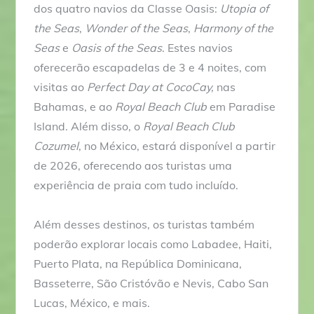
dos quatro navios da Classe Oasis:
Utopia of
the Seas
,
Wonder of the Seas
,
Harmony of the
Seas
e
Oasis of the Seas
. Estes navios
oferecerão escapadelas de 3 e 4 noites, com
visitas ao
Perfect Day at CocoCay,
nas
Bahamas, e ao
Royal Beach Club
em Paradise
Island. Além disso, o
Royal Beach Club
Cozumel
, no México, estará disponível a partir
de 2026, oferecendo aos turistas uma
experiência de praia com tudo incluído.
Além desses destinos, os turistas também
poderão explorar locais como Labadee, Haiti,
Puerto Plata, na República Dominicana,
Basseterre, São Cristóvão e Nevis, Cabo San
Lucas, México, e mais.