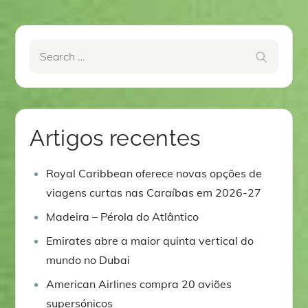
artigos
Search
Search
for:
Artigos recentes
Royal Caribbean oferece novas opções de
viagens curtas nas Caraíbas em 2026-27
Madeira – Pérola do Atlântico
Emirates abre a maior quinta vertical do
mundo no Dubai
American Airlines compra 20 aviões
supersónicos