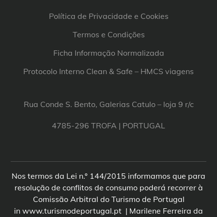
Política de Privacidade e Cookies
Termos e Condições
Ficha Informação Normalizada
Protocolo Interno Clean & Safe – HMCS viagens
Rua Conde S. Bento, Galerias Catulo – loja 9 r/c
4785-296 TROFA | PORTUGAL
Nos termos da Lei n.º 144/2015 informamos que para
resolução de conflitos de consumo poderá recorrer à
Comissão Arbitral do Turismo de Portugal
in www.turismodeportugal.pt | Marilene Ferreira da