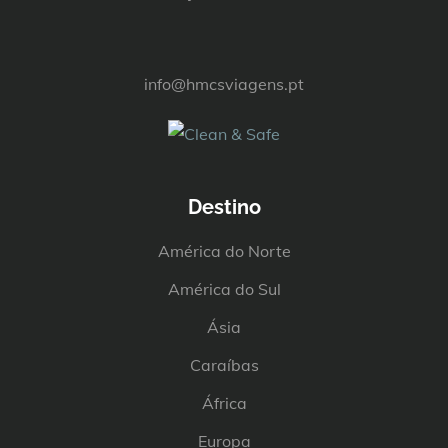
info@hmcsviagens.pt
Destino
América do Norte
América do Sul
Ásia
Caraíbas
África
Europa