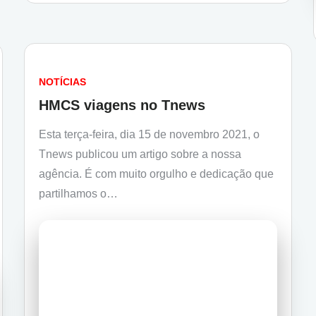
NOTÍCIAS
HMCS viagens no Tnews
Esta terça-feira, dia 15 de novembro 2021, o
Tnews publicou um artigo sobre a nossa
agência. É com muito orgulho e dedicação que
partilhamos o…