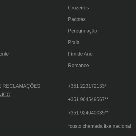
Cruzeiros
Pacotes
Peregrinação
Praia
ente
Fim de Ano
Romance
E
RECLAMAÇÕES
+351 223172133*
NICO
+351 964549567**
+351 924040035**
*custo chamada fixa nacional