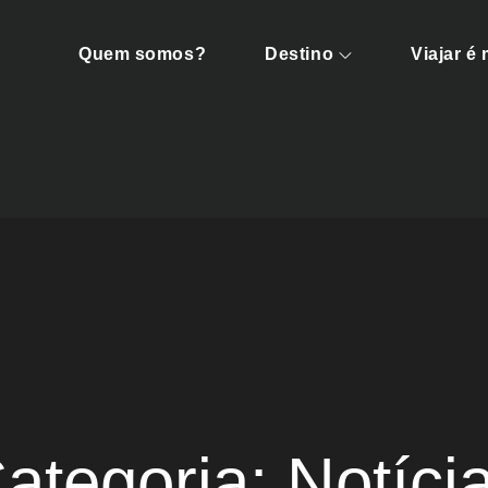
Quem somos?
Destino
Viajar é
ens
ategoria:
Notíci