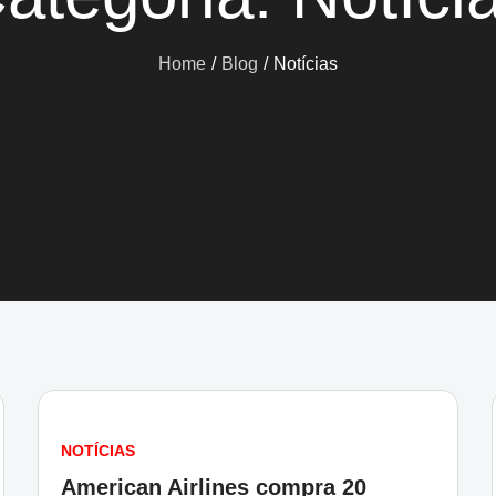
Home
Blog
Notícias
NOTÍCIAS
American Airlines compra 20