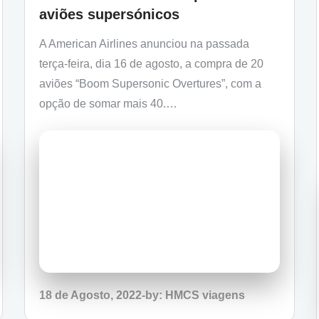
aviões supersónicos
A American Airlines anunciou na passada
terça-feira, dia 16 de agosto, a compra de 20
aviões “Boom Supersonic Overtures”, com a
opção de somar mais 40.…
Posted
18 de Agosto, 2022
by:
HMCS viagens
on