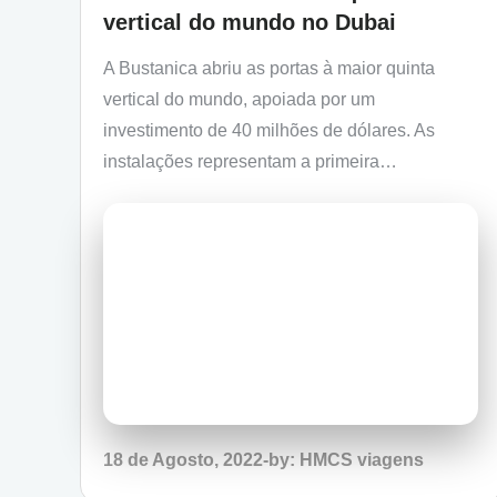
vertical do mundo no Dubai
A Bustanica abriu as portas à maior quinta
vertical do mundo, apoiada por um
investimento de 40 milhões de dólares. As
instalações representam a primeira…
Posted
18 de Agosto, 2022
by:
HMCS viagens
on