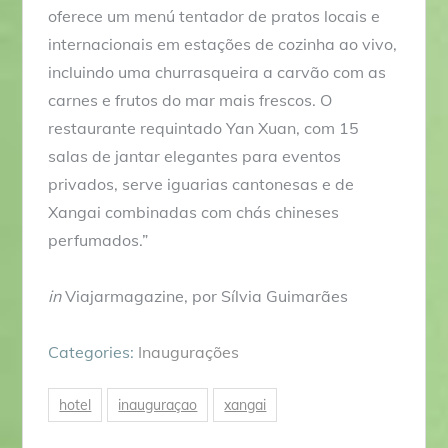
oferece um menú tentador de pratos locais e
internacionais em estações de cozinha ao vivo,
incluindo uma churrasqueira a carvão com as
carnes e frutos do mar mais frescos. O
restaurante requintado Yan Xuan, com 15
salas de jantar elegantes para eventos
privados, serve iguarias cantonesas e de
Xangai combinadas com chás chineses
perfumados.”
in
Viajarmagazine, por Sílvia Guimarães
Categories:
Inaugurações
hotel
inauguraçao
xangai