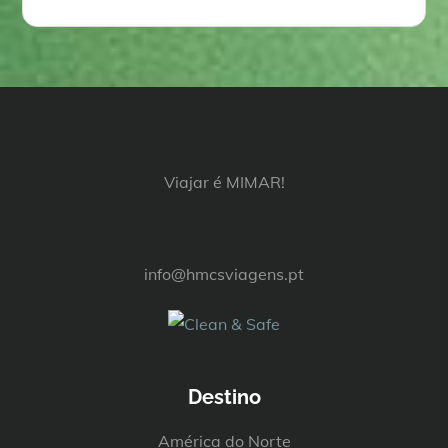
Viajar é MIMAR!
info@hmcsviagens.pt
Destino
América do Norte