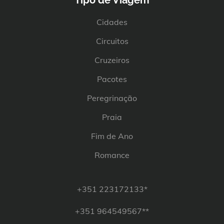
Cidades
Circuitos
Cruzeiros
Pacotes
Peregrinação
Praia
Fim de Ano
Romance
+351 223172133*
+351 964549567**