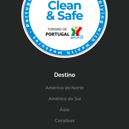
Destino
América do Norte
América do Sul
Ásia
Caraíbas