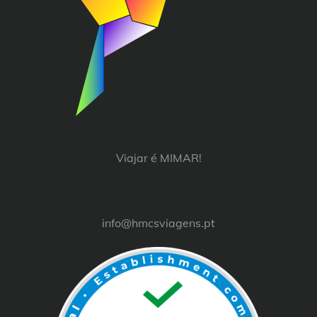
Viajar é MIMAR!
info@hmcsviagens.pt