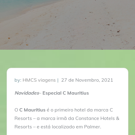
Posted
by:
HMCS viagens
27 de Novembro, 2021
on
Novidades
–
Especial C Mauritius
O
C Mauritius
é o primeiro hotel da marca C
Resorts – a marca irmã da Constance Hotels &
Resorts – e está localizado em Palmer.