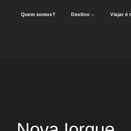
Quem somos?
Destino
Viajar é
ens
Nova Iorque