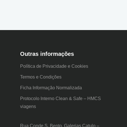
Outras informações
Política de Privacidade e Cookies
Termos e Condições
Ficha Informação Normalizada
Protocolo Interno Clean & Safe – HMCS
viagens
Rua Conde S. Bento, Galerias Catulo –