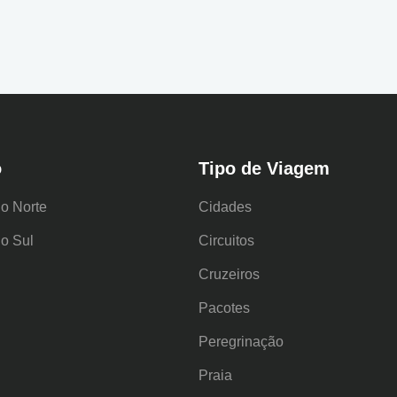
o
Tipo de Viagem
o Norte
Cidades
o Sul
Circuitos
Cruzeiros
Pacotes
Peregrinação
Praia