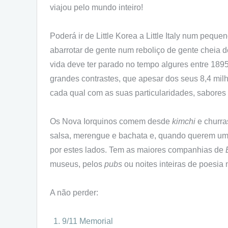
viajou pelo mundo inteiro!
Poderá ir de Little Korea a Little Italy num pequ
abarrotar de gente num reboliço de gente cheia d
vida deve ter parado no tempo algures entre 189
grandes contrastes, que apesar dos seus 8,4 milh
cada qual com as suas particularidades, sabores 
Os Nova Iorquinos comem desde
kimchi
e churra
salsa, merengue e bachata e, quando querem uma d
por estes lados. Tem as maiores companhias de
museus, pelos
pubs
ou noites inteiras de poesia
A não perder:
9/11 Memorial