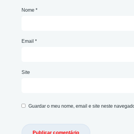
Nome
*
Email
*
Site
Guardar o meu nome, email e site neste navegado