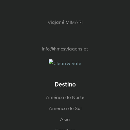
Viajar é MIMAR!
info@hmcsviagens.pt
Destino
América do Norte
América do Sul
Ásia