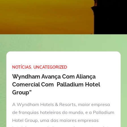
NOTÍCIAS
UNCATEGORIZED
Wyndham Avança Com Aliança
Comercial Com Palladium Hotel
Group”
A Wyndham Hotels & Resorts, maior empresa
de franquias hoteleiras do mundo, e a Palladium
Hotel Group, uma das maiores empresas