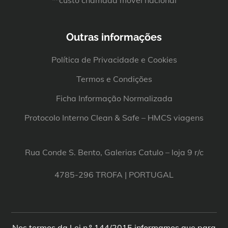
Outras informações
Política de Privacidade e Cookies
Termos e Condições
Ficha Informação Normalizada
Protocolo Interno Clean & Safe – HMCS viagens
Rua Conde S. Bento, Galerias Catulo – loja 9 r/c
4785-296 TROFA | PORTUGAL
Nos termos da Lei n.º 144/2015 informamos que para