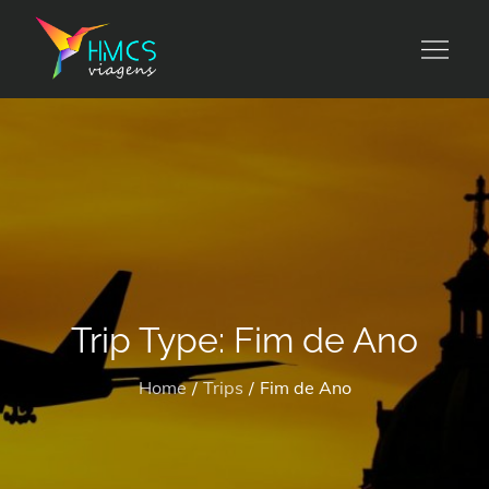
Skip
to
HMCS viagens
content
Trip Type:
Fim de Ano
Home
Trips
Fim de Ano