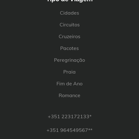
Cidades
Circuitos
Cruzeiros
Pacotes
Peregrinação
Praia
Fim de Ano
Romance
+351 223172133*
+351 964549567**