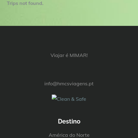
Trips not found.
Viajar é MIMAR!
info@hmcsviagens.pt
Destino
América do Norte