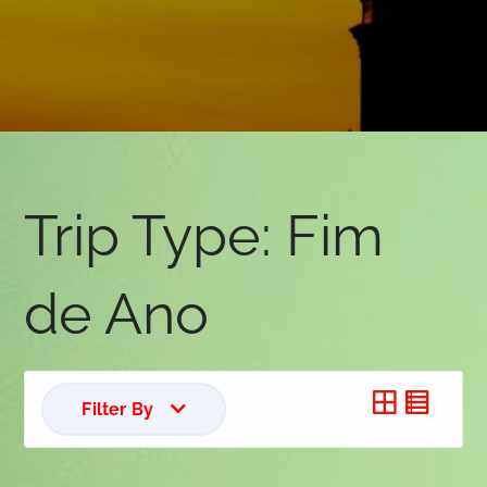
Trip Type:
Fim
de Ano
Filter By