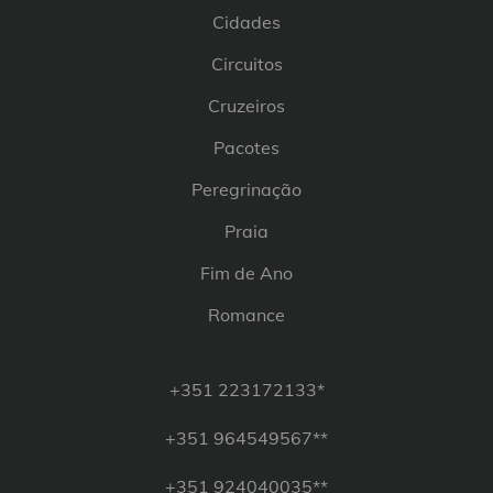
Cidades
Circuitos
Cruzeiros
Pacotes
Peregrinação
Praia
Fim de Ano
Romance
+351 223172133*
+351 964549567**
+351 924040035**