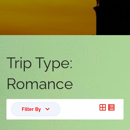
Trip Type:
Romance
Filter By