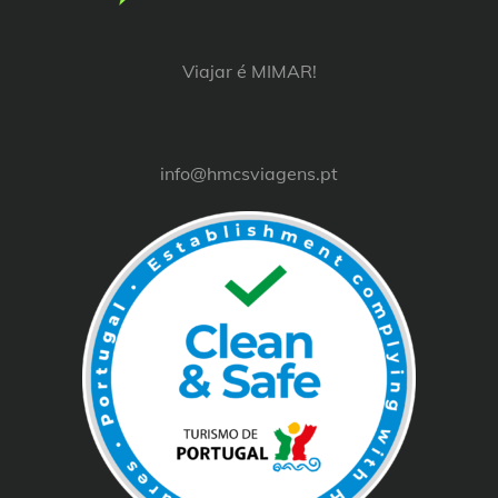
Viajar é MIMAR!
info@hmcsviagens.pt