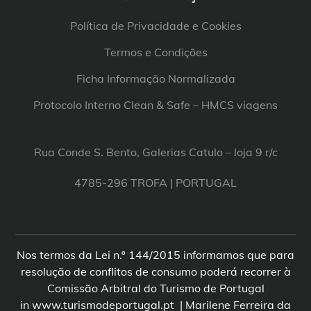
Política de Privacidade e Cookies
Termos e Condições
Ficha Informação Normalizada
Protocolo Interno Clean & Safe – HMCS viagens
Rua Conde S. Bento, Galerias Catulo – loja 9 r/c
4785-296 TROFA | PORTUGAL
Nos termos da Lei n.º 144/2015 informamos que para
resolução de conflitos de consumo poderá recorrer à
Comissão Arbitral do Turismo de Portugal
in www.turismodeportugal.pt | Marilene Ferreira da