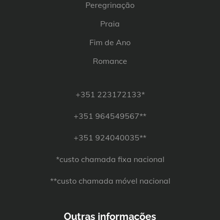
Peregrinação
Praia
Fim de Ano
Romance
+351 223172133*
+351 964549567**
+351 924040035**
*custo chamada fixa nacional
**custo chamada móvel nacional
Outras informações