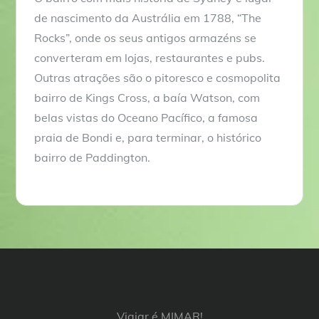
de nascimento da Austrália em 1788, “The
Rocks”, onde os seus antigos armazéns se
converteram em lojas, restaurantes e pubs.
Outras atrações são o pitoresco e cosmopolita
bairro de Kings Cross, a baía Watson, com
belas vistas do Oceano Pacífico, a famosa
praia de Bondi e, para terminar, o histórico
bairro de Paddington.
Viajar é MIMAR!