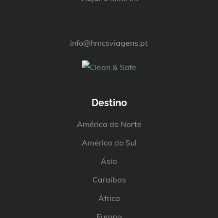
info@hmcsviagens.pt
Destino
América do Norte
América do Sul
Ásia
Caraíbas
África
Europa