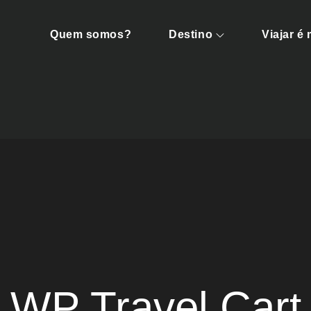
Quem somos?
Destino
Viajar é
ens
WP Travel Cart