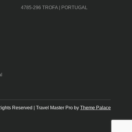
4785-296 TROFA | PORTUGAL
al
Rights Reserved | Travel Master Pro by
Theme Palace