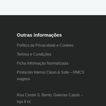
Outras informações
Política de Privacidade e Cookies
Termos e Condições
Ficha Informação Normalizada
Protocolo Interno Clean & Safe – HMCS
viagens
Rua Conde S. Bento, Galerias Catulo –
loja 9 r/c